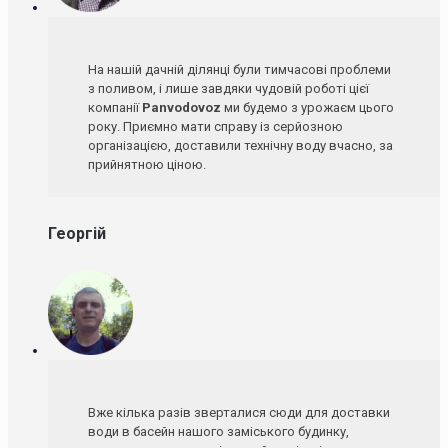
На нашій дачній ділянці були тимчасові проблеми
з поливом, і лише завдяки чудовій роботі цієї
компанії
Panvodovoz
ми будемо з урожаєм цього
року. Приємно мати справу із серйозною
організацією, доставили технічну воду вчасно, за
прийнятною ціною.
Георгій
Вже кілька разів зверталися сюди для доставки
води в басейн нашого заміського будинку,