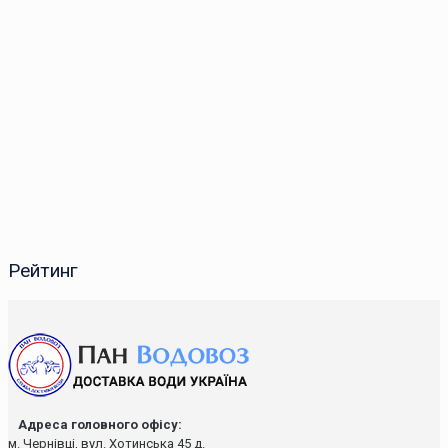
Рейтинг
Адреса головного офісу:
м. Чернівці, вул. Хотинська 45 д.