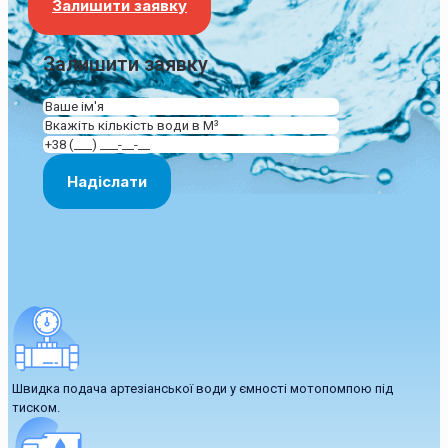
Залишити заявку
Залишити заявку
Швидка подача артезіанської води у ємності мотопомпою під
тиском.