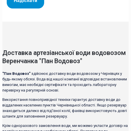
Доставка артезіанської води водовозом
Веренчанка "Пан Водовоз"
"Пан Водовоз"
здійснює доставку води водовозом у Чернівцях у
будь-якому обсязі. Вода від нашої компанії відповідає встановленим
вимогам, має необхідні сертифікати та проходить лабораторну
перевірку на регулярній основі.
Використання повнопривідної техніки гарантує доставку води до
віддалених населених пунктів Чернівецької області. Якщо резервуар
знаходиться далеко від під'їзної колії, фахівці використовують довгі
шланги для заповнення резервуару.
Крім одноразового замовлення води, ми можемо укласти договір на