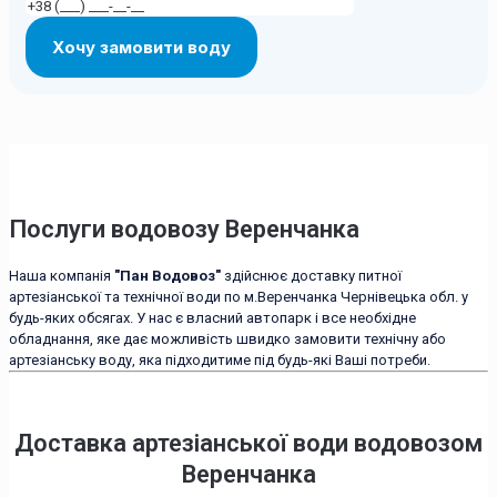
Послуги водовозу Веренчанка
Наша компанія
"Пан Водовоз"
здійснює доставку питної
артезіанської та технічної води по м.Веренчанка Чернівецька обл. у
будь-яких обсягах. У нас є власний автопарк і все необхідне
обладнання, яке дає можливість швидко замовити технічну або
артезіанську воду, яка підходитиме під будь-які Ваші потреби.
Доставка артезіанської води водовозом
Веренчанка