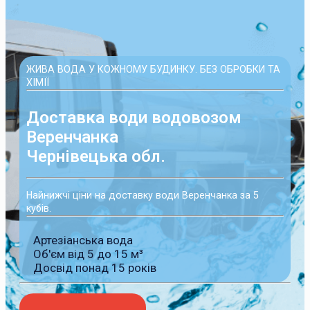
ЖИВА ВОДА У КОЖНОМУ БУДИНКУ. БЕЗ ОБРОБКИ ТА
ХІМІЇ
Доставка води водовозом
Веренчанка
Чернівецька обл.
Найнижчі ціни на доставку води Веренчанка за 5
кубів.
Артезіанська вода
Об'єм від 5 до 15 м³
Досвід понад 15 років