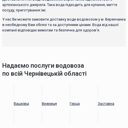
артезіанського джерела. Така вода підходить для купання, миття
посуду, приготування їжі.
У нас Ви можете замовити доставку води водовозом у м. Веренчанка
в необхідному Вам обсязі та за доступними цінами. Вода від нашої
компанії відповідає вимогам та безпечна для здоров'я.
Надаємо послуги водовоза
по всій Чернівецькій області
Вашківці
Вижниця
Герца
Заставна