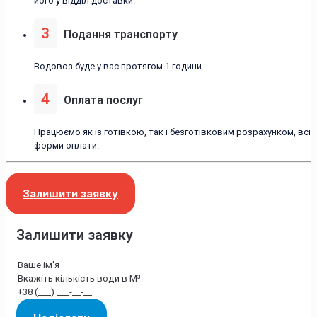
його у відділ доставки.
3
Подання транспорту
Водовоз буде у вас протягом 1 години.
4
Оплата послуг
Працюємо як із готівкою, так і безготівковим розрахунком, всі
форми оплати.
Залишити заявку
Залишити заявку