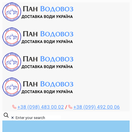
+38 (098) 483 00 02
/
+38 (099) 492 00 06
✕