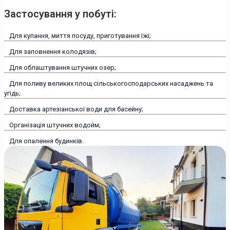
Застосування у побуті:
Для купання, миття посуду, приготування їжі;
Для заповнення колодязів;
Для облаштування штучних озер;
Для поливу великих площ сільськогосподарських насаджень та
угідь;
Доставка артезіанської води для басейну;
Організація штучних водойм;
Для опалення будинків.