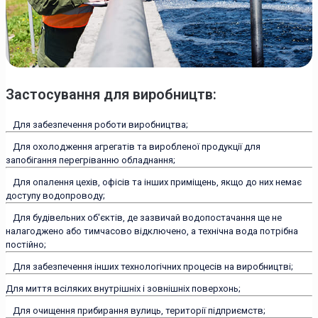
Застосування для виробництв:
Для забезпечення роботи виробництва;
Для охолодження агрегатів та виробленої продукції для
запобігання перегріванню обладнання;
Для опалення цехів, офісів та інших приміщень, якщо до них немає
доступу водопроводу;
Для будівельних об'єктів, де зазвичай водопостачання ще не
налагоджено або тимчасово відключено, а технічна вода потрібна
постійно;
Для забезпечення інших технологічних процесів на виробництві;
Для миття всіляких внутрішніх і зовнішніх поверхонь;
Для очищення прибирання вулиць, території підприємств;