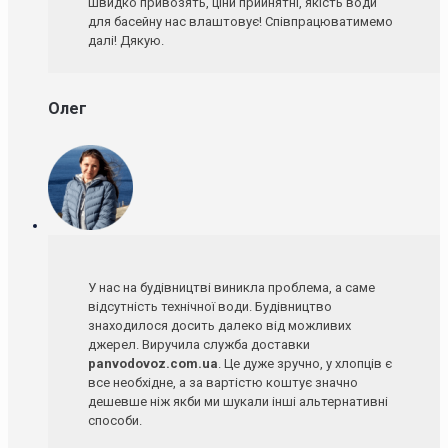
швидко привозять, ціни прийнятні, якість води
для басейну нас влаштовує! Співпрацюватимемо
далі! Дякую.
Олег
У нас на будівництві виникла проблема, а саме
відсутність технічної води. Будівництво
знаходилося досить далеко від можливих
джерел. Виручила служба доставки
panvodovoz.com.ua
. Це дуже зручно, у хлопців є
все необхідне, а за вартістю коштує значно
дешевше ніж якби ми шукали інші альтернативні
способи.