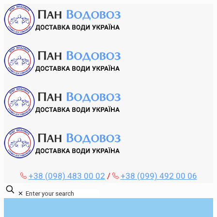
+38 (098) 483 00 02
/
+38 (099) 492 00 06
✕