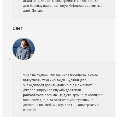
швидко привозять, ціни прийнятні, якість води
для басейну нас влаштовує! Співпрацюватимемо
далі! Дякую.
Олег
У нас на будівництві виникла проблема, а саме
відсутність технічної води. Будівництво
знаходилося досить далеко від можливих
джерел. Виручила служба доставки
panvodovoz.com.ua
. Це дуже зручно, у хлопців є
все необхідне, а за вартістю коштує значно
дешевше ніж якби ми шукали інші альтернативні
способи.