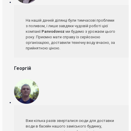
На нашій дачній ділянці були тимчасові проблеми
з поливом, і лише завдяки чудовій роботі цієї
компанії
Panvodovoz
ми будемо з урожаєм цього
року. Приємно мати справу із серйозною
організацією, доставили технічну воду вчасно, за
прийнятною ціною.
Георгій
Вже кілька разів зверталися сюди для доставки
води в басейн нашого заміського будинку,