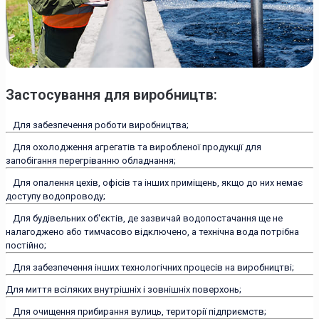
Застосування для виробництв:
Для забезпечення роботи виробництва;
Для охолодження агрегатів та виробленої продукції для
запобігання перегріванню обладнання;
Для опалення цехів, офісів та інших приміщень, якщо до них немає
доступу водопроводу;
Для будівельних об'єктів, де зазвичай водопостачання ще не
налагоджено або тимчасово відключено, а технічна вода потрібна
постійно;
Для забезпечення інших технологічних процесів на виробництві;
Для миття всіляких внутрішніх і зовнішніх поверхонь;
Для очищення прибирання вулиць, території підприємств;