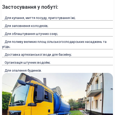
Застосування у побуті:
Для купання, миття посуду, приготування їжі;
Для заповнення колодязів;
Для облаштування штучних озер;
Для поливу великих площ сільськогосподарських насаджень та
угідь;
Доставка артезіанської води для басейну;
Організація штучних водойм;
Для опалення будинків.