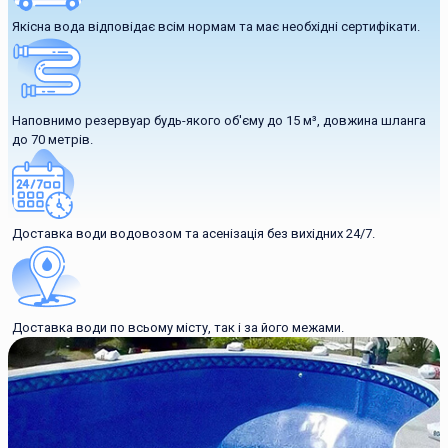
Якісна вода відповідає всім нормам та має необхідні сертифікати.
Наповнимо резервуар будь-якого об'єму до 15 м³, довжина шланга
до 70 метрів.
Доставка води водовозом та асенізація без вихідних 24/7.
Доставка води по всьому місту, так і за його межами.