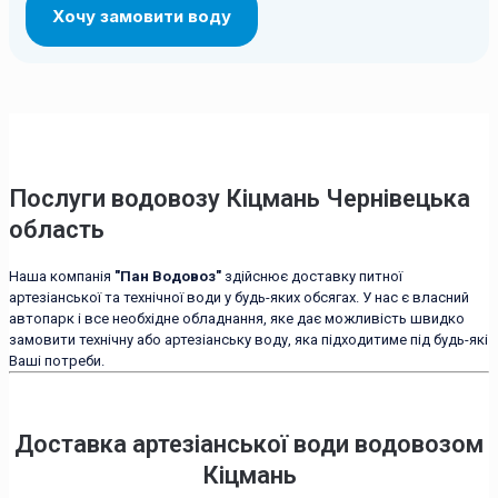
Послуги водовозу Кіцмань Чернівецька
область
Наша компанія
"Пан Водовоз"
здійснює доставку питної
артезіанської та технічної води у будь-яких обсягах. У нас є власний
автопарк і все необхідне обладнання, яке дає можливість швидко
замовити технічну або артезіанську воду, яка підходитиме під будь-які
Ваші потреби.
Доставка артезіанської води водовозом
Кіцмань