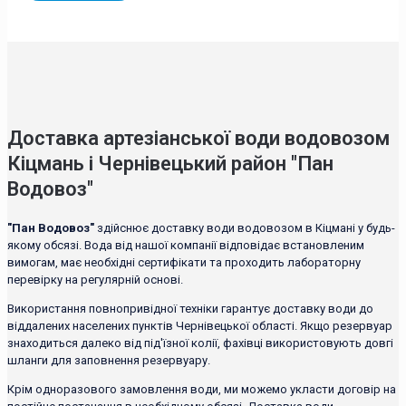
Доставка артезіанської води водовозом
Кіцмань і Чернівецький район "Пан
Водовоз"
"Пан Водовоз"
здійснює доставку води водовозом в Кіцмані у будь-
якому обсязі. Вода від нашої компанії відповідає встановленим
вимогам, має необхідні сертифікати та проходить лабораторну
перевірку на регулярній основі.
Використання повнопривідної техніки гарантує доставку води до
віддалених населених пунктів Чернівецької області. Якщо резервуар
знаходиться далеко від під'їзної колії, фахівці використовують довгі
шланги для заповнення резервуару.
Крім одноразового замовлення води, ми можемо укласти договір на