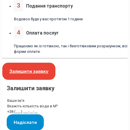
3
Подання транспорту
Водовоз буде у вас протягом 1 години.
4
Оплата послуг
Працюємо як із готівкою, так і безготівковим розрахунком, всі
форми оплати.
Залишити заявку
Залишити заявку