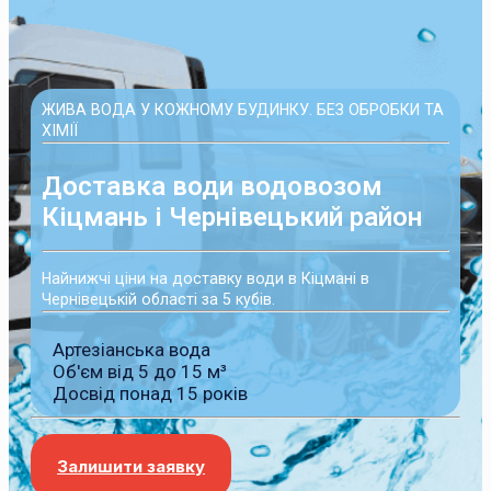
ЖИВА ВОДА У КОЖНОМУ БУДИНКУ. БЕЗ ОБРОБКИ ТА
ХІМІЇ
Доставка води водовозом
Кіцмань і Чернівецький район
Найнижчі ціни на доставку води в Кіцмані в
Чернівецькій області за 5 кубів.
Артезіанська вода
Об'єм від 5 до 15 м³
Досвід понад 15 років
Залишити заявку