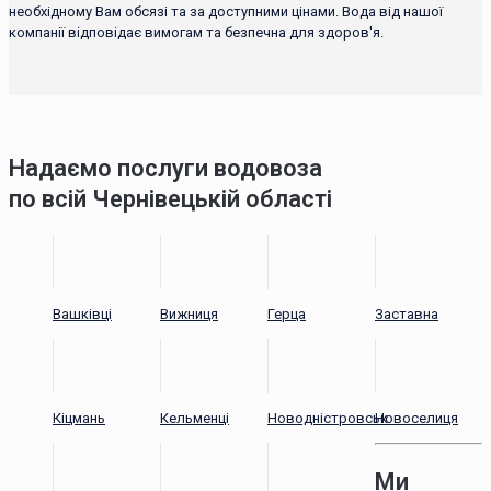
необхідному Вам обсязі та за доступними цінами. Вода від нашої
компанії відповідає вимогам та безпечна для здоров'я.
Надаємо послуги водовоза
по всій Чернівецькій області
Вашківці
Вижниця
Герца
Заставна
Кіцмань
Кельменці
Новодністровськ
Новоселиця
Ми