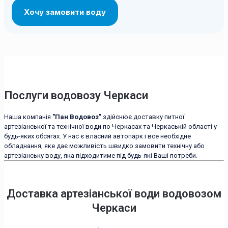
Послуги водовозу Черкаси
Наша компанія
"Пан Водовоз"
здійснює доставку питної
артезіанської та технічної води по Черкасах та Черкаській області у
будь-яких обсягах. У нас є власний автопарк і все необхідне
обладнання, яке дає можливість швидко замовити технічну або
артезіанську воду, яка підходитиме під будь-які Ваші потреби.
Доставка артезіанської води водовозом
Черкаси