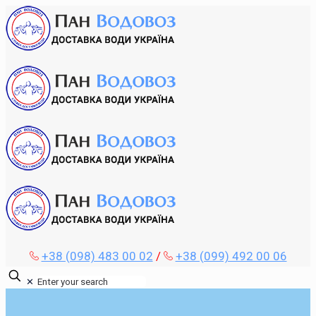
+38 (098) 483 00 02
/
+38 (099) 492 00 06
✕