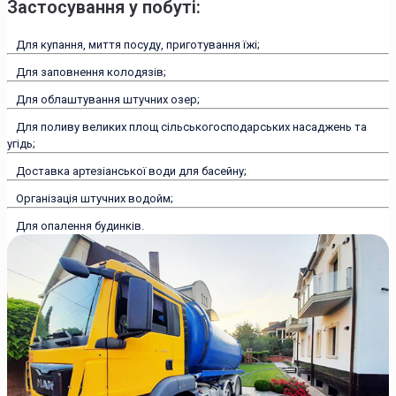
Застосування у побуті:
Для купання, миття посуду, приготування їжі;
Для заповнення колодязів;
Для облаштування штучних озер;
Для поливу великих площ сільськогосподарських насаджень та
угідь;
Доставка артезіанської води для басейну;
Організація штучних водойм;
Для опалення будинків.