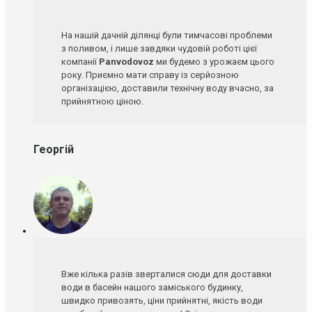
На нашій дачній ділянці були тимчасові проблеми
з поливом, і лише завдяки чудовій роботі цієї
компанії
Panvodovoz
ми будемо з урожаєм цього
року. Приємно мати справу із серйозною
організацією, доставили технічну воду вчасно, за
прийнятною ціною.
Георгій
Вже кілька разів зверталися сюди для доставки
води в басейн нашого заміського будинку,
швидко привозять, ціни прийнятні, якість води