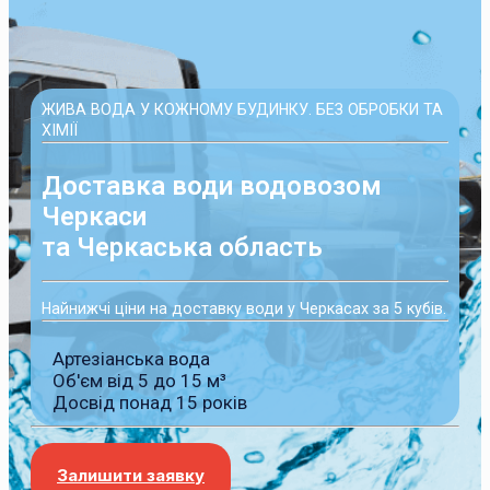
ЖИВА ВОДА У КОЖНОМУ БУДИНКУ. БЕЗ ОБРОБКИ ТА
ХІМІЇ
Доставка води водовозом
Черкаси
та Черкаська область
Найнижчі ціни на доставку води у Черкасах за 5 кубів.
Артезіанська вода
Об'єм від 5 до 15 м³
Досвід понад 15 років
Залишити заявку