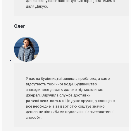
для басейну нас влаштовує! Співпрацюватимемо
далі! Дякую.
Олег
У нас на будівництві виникла проблема, а саме
відсутність технічної води. Будівництво
знаходилося досить далеко від можливих
джерел. Виручила служба доставки
panvodovoz.com.ua
. Це дуже зручно, у хлопців є
все необхідне, а за вартістю коштує значно
дешевше ніж якби ми шукали інші альтернативні
способи.