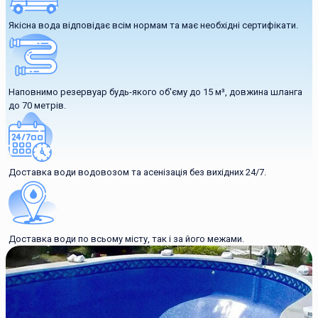
Якісна вода відповідає всім нормам та має необхідні сертифікати.
Наповнимо резервуар будь-якого об'єму до 15 м³, довжина шланга
до 70 метрів.
Доставка води водовозом та асенізація без вихідних 24/7.
Доставка води по всьому місту, так і за його межами.