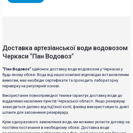
Доставка артезіанської води водовозом
Черкаси "Пан Водовоз"
"Пан Водовоз"
здійснює доставку води водовозом у Черкасах у
будь-якому обсязі. Вода від нашої компанії відповідає встановленим
вимогам, має необхідні сертифікати та проходить лабораторну
перевірку на регулярній основі.
Використання повнопривідної техніки гарантує доставку води до
віддалених населених пунктів Черкаської області. Якщо резервуар
знаходиться далеко від під'їзної колії, фахівці використовують довгі
шланги для заповнення резервуару.
Крім одноразового замовлення води, ми можемо укласти договір на
постійне постачання в необхідному обсязі. Доставка води