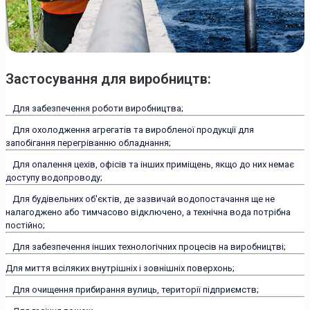
Застосування для виробництв:
Для забезпечення роботи виробництва;
Для охолодження агрегатів та виробленої продукції для
запобігання перегріванню обладнання;
Для опалення цехів, офісів та інших приміщень, якщо до них немає
доступу водопроводу;
Для будівельних об'єктів, де зазвичай водопостачання ще не
налагоджено або тимчасово відключено, а технічна вода потрібна
постійно;
Для забезпечення інших технологічних процесів на виробництві;
Для миття всіляких внутрішніх і зовнішніх поверхонь;
Для очищення прибирання вулиць, території підприємств;