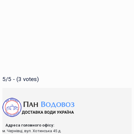
5/5 - (3 votes)
Адреса головного офісу:
м. Чернівці, вул. Хотинська 45 д.