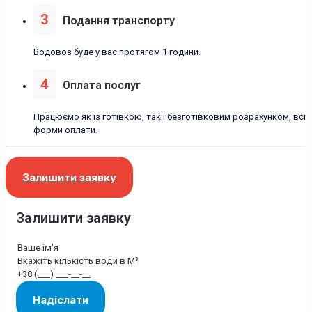
3
Подання транспорту
Водовоз буде у вас протягом 1 години.
4
Оплата послуг
Працюємо як із готівкою, так і безготівковим розрахунком, всі
форми оплати.
Залишити заявку
Залишити заявку