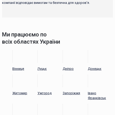
компанії відповідає вимогам та безпечна для здоров'я.
Ми працюємо по
всіх областях України
Вінниця
Луцьк
Дніпро
Донецьк
Житомир
Ужгород
Запоріжжя
Івано
Франківськ