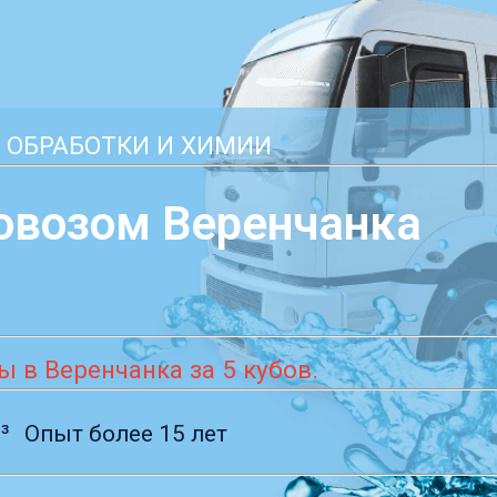
 ОБРАБОТКИ И ХИМИИ
овозом Веренчанка
 в Веренчанка за 5 кубов.
³
Опыт более 15 лет