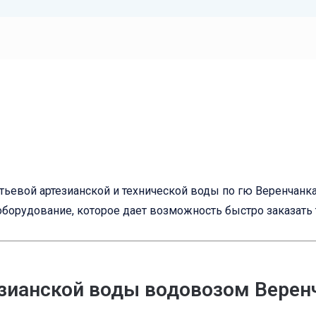
тьевой артезианской и технической воды по гю Веренчанка
оборудование, которое дает возможность быстро заказать
езианской воды водовозом Верен