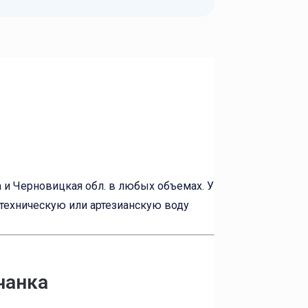
 и Черновицкая обл. в любых объемах. У
 техническую или артезианскую воду
чанка