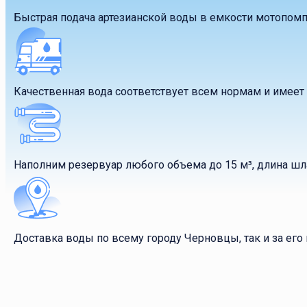
Быстрая подача артезианской воды в емкости мотопомп
Качественная вода соответствует всем нормам и имее
Наполним резервуар любого объема до 15 м³, длина шла
Доставка воды по всему городу Черновцы, так и за его 