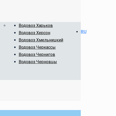
Водовоз Харьков
RU
Водовоз Херсон
Водовоз Хмельницкий
Водовоз Черкассы
Водовоз Чернигов
Водовоз Черновцы