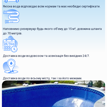
Якісна вода відповідає всім нормам та має необхідні сертифікати.
Наповнимо резервуар будь-якого об'єму до 15 м³, довжина шланга
до 70 метрів.
Доставка води водовозом та асенізація без вихідних 24/7.
Доставка води по всьому місту, так і за його межами.