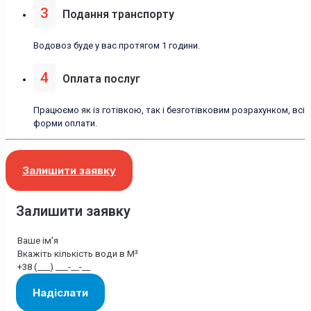
3
Подання транспорту
Водовоз буде у вас протягом 1 години.
4
Оплата послуг
Працюємо як із готівкою, так і безготівковим розрахунком, всі
форми оплати.
Залишити заявку
Залишити заявку