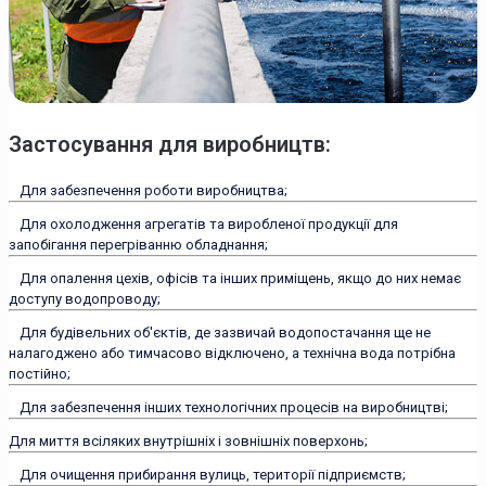
Застосування для виробництв:
Для забезпечення роботи виробництва;
Для охолодження агрегатів та виробленої продукції для
запобігання перегріванню обладнання;
Для опалення цехів, офісів та інших приміщень, якщо до них немає
доступу водопроводу;
Для будівельних об'єктів, де зазвичай водопостачання ще не
налагоджено або тимчасово відключено, а технічна вода потрібна
постійно;
Для забезпечення інших технологічних процесів на виробництві;
Для миття всіляких внутрішніх і зовнішніх поверхонь;
Для очищення прибирання вулиць, території підприємств;