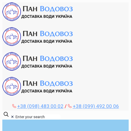
+38 (098) 483 00 02
/
+38 (099) 492 00 06
✕