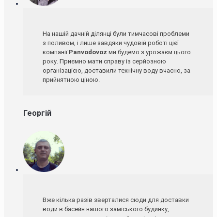
На нашій дачній ділянці були тимчасові проблеми
з поливом, і лише завдяки чудовій роботі цієї
компанії
Panvodovoz
ми будемо з урожаєм цього
року. Приємно мати справу із серйозною
організацією, доставили технічну воду вчасно, за
прийнятною ціною.
Георгій
Вже кілька разів зверталися сюди для доставки
води в басейн нашого заміського будинку,