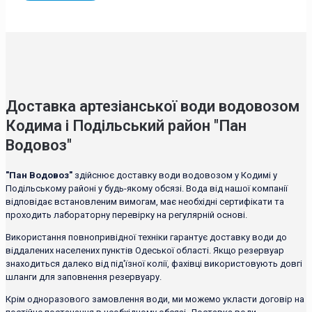
Доставка артезіанської води водовозом
Кодима і Подільський район "Пан
Водовоз"
"Пан Водовоз"
здійснює доставку води водовозом у Кодимі у
Подільському районі у будь-якому обсязі. Вода від нашої компанії
відповідає встановленим вимогам, має необхідні сертифікати та
проходить лабораторну перевірку на регулярній основі.
Використання повнопривідної техніки гарантує доставку води до
віддалених населених пунктів Одеської області. Якщо резервуар
знаходиться далеко від під'їзної колії, фахівці використовують довгі
шланги для заповнення резервуару.
Крім одноразового замовлення води, ми можемо укласти договір на