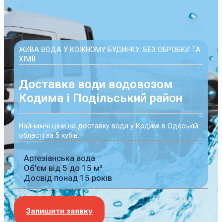
ЖИВА ВОДА У КОЖНОМУ БУДИНКУ. БЕЗ ОБРОБКИ ТА
ХІМІЇ
Доставка води водовозом
Кодима і Подільський район
Найнижчі ціни на доставку води у Кодимі в Одеській
області за 5 кубів.
Артезіанська вода
Об'єм від 5 до 15 м³
Досвід понад 15 років
Залишити заявку