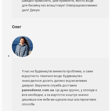
швидко привозять, ціни прийнятні, якість води
для басейну нас влаштовує! Співпрацюватимемо
далі! Дякую.
Олег
У нас на будівництві виникла проблема, а саме
відсутність технічної води. Будівництво
знаходилося досить далеко від можливих
джерел. Виручила служба доставки
panvodovoz.com.ua
. Це дуже зручно, у хлопців є
все необхідне, а за вартістю коштує значно
дешевше ніж якби ми шукали інші альтернативні
способи.