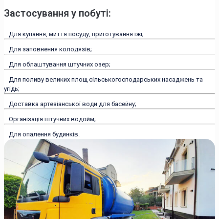
Застосування у побуті:
Для купання, миття посуду, приготування їжі;
Для заповнення колодязів;
Для облаштування штучних озер;
Для поливу великих площ сільськогосподарських насаджень та
угідь;
Доставка артезіанської води для басейну;
Організація штучних водойм;
Для опалення будинків.