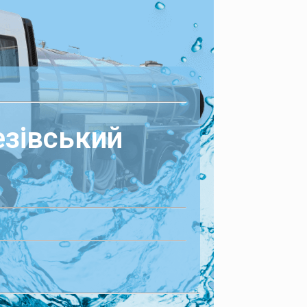
езівський