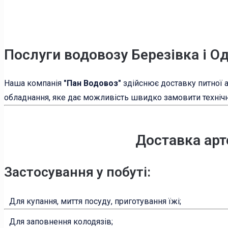
Послуги водовозу Березівка і О
Наша компанія
"Пан Водовоз"
здійснює доставку питної ар
обладнання, яке дає можливість швидко замовити технічну
Доставка арт
Застосування у побуті:
Для купання, миття посуду, приготування їжі;
Для заповнення колодязів;