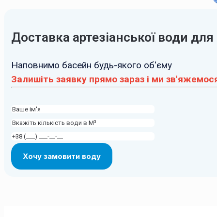
Доставка артезіанської води для
Наповнимо басейн будь-якого об'єму
Залишіть заявку прямо зараз і ми зв'яжемося