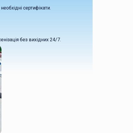
необхідні сертифікати.
нізація без вихідних 24/7.