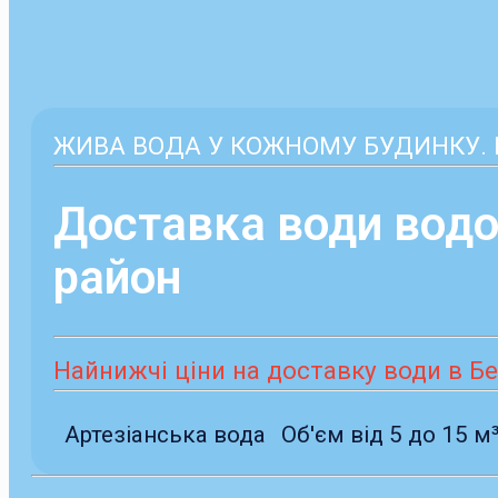
ЖИВА ВОДА У КОЖНОМУ БУДИНКУ. Б
Доставка води водо
район
Найнижчі ціни на доставку води в Бер
Артезіанська вода
Об'єм від 5 до 15 м