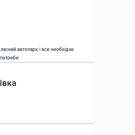
 власний автопарк і все необхідне
 потреби.
івка