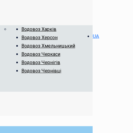
Водовоз Харків
UA
Водовоз Херсон
Водовоз Хмельницький
Водовоз Черкаси
Водовоз Чернігів
Водовоз Чернівці