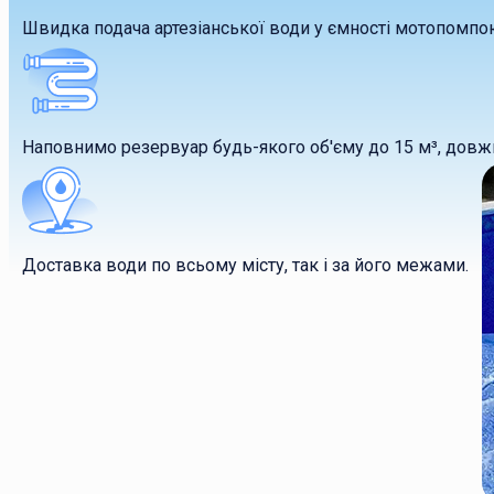
Швидка подача артезіанської води у ємності мотопомпо
Наповнимо резервуар будь-якого об'єму до 15 м³, довж
Доставка води по всьому місту, так і за його межами.