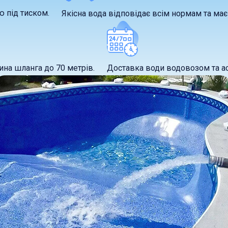
ю під тиском.
Якісна вода відповідає всім нормам та має 
ина шланга до 70 метрів.
Доставка води водовозом та асе