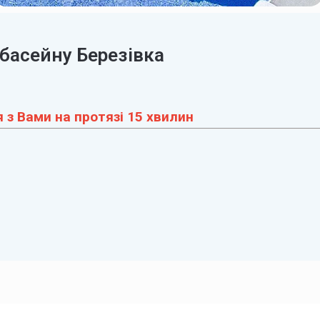
 басейну Березівка
 з Вами на протязі 15 хвилин