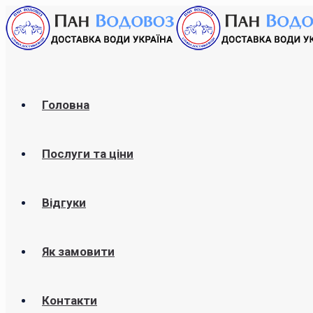
Головна
Послуги та ціни
Відгуки
Як замовити
Контакти