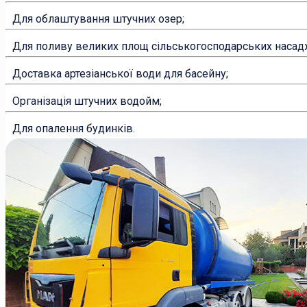
Для облаштування штучних озер;
Для поливу великих площ сільськогосподарських насадж
Доставка артезіанської води для басейну;
Організація штучних водойм;
Для опалення будинків.