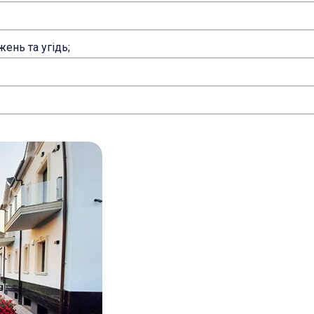
ень та угідь;