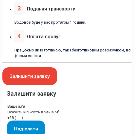
3
Подання транспорту
Водовоз буде у вас протягом 1 години.
4
Оплата послуг
Працюємо як із готівкою, так і безготівковим розрахунком, всі
форми оплати.
Залишити заявку
Залишити заявку