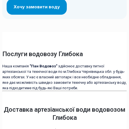
Послуги водовозу Глибока
Наша компанія
"Пан Водовоз"
здійснює доставку питної
артезіанської та технічної води по м.Глибока Чернівецька обл. у будь-
яких обсягах. У нас є власний автопарк і все необхідне обладнання,
яке дає можливість швидко замовити технічну або артезіанську воду,
яка підходитиме під будь-які Ваші потреби.
Доставка артезіанської води водовозом
Глибока