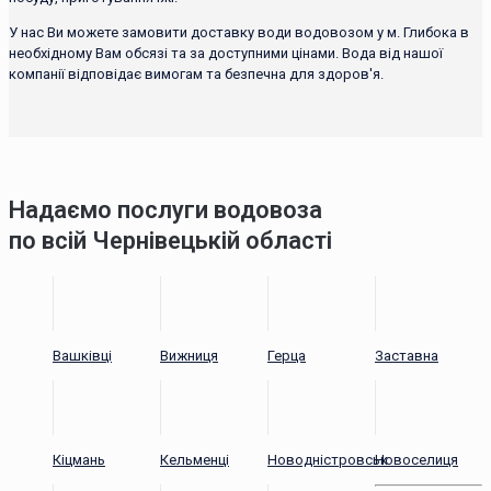
У нас Ви можете замовити доставку води водовозом у м. Глибока в
необхідному Вам обсязі та за доступними цінами. Вода від нашої
компанії відповідає вимогам та безпечна для здоров'я.
Надаємо послуги водовоза
по всій Чернівецькій області
Вашківці
Вижниця
Герца
Заставна
Кіцмань
Кельменці
Новодністровськ
Новоселиця