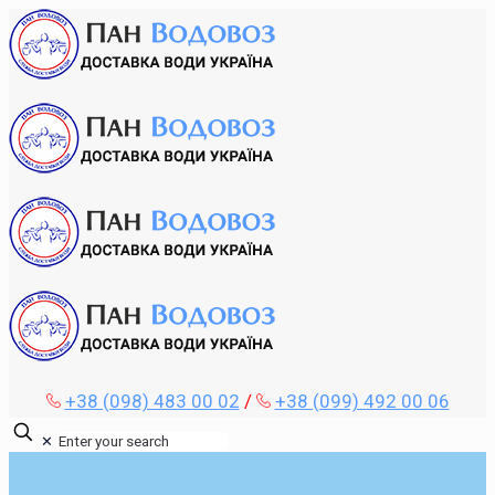
+38 (098) 483 00 02
/
+38 (099) 492 00 06
✕