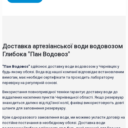
Доставка артезіанської води водовозом
Глибока "Пан Водовоз"
"Пан Водовоз"
здійснює доставку води водовозом у Чернівцях у
будь-якому обсязі. Вода від нашої компанії відповідає встановленим
вимогам, має необхідні сертифікати та проходить лабораторну
перевірку на регулярній основі.
Використання повнопривідної техніки гарантує доставку води до
віддалених населених пунктів Чернівецької області. Якщо резервуар
знаходиться далеко від під'їзної колії, фахівці використовують довгі
шланги для заповнення резервуару.
Крім одноразового замовлення води, ми можемо укласти договір на
постійне постачання в необхідному обсязі. Доставка води