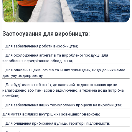
Застосування для виробництв:
Для забезпечення роботи виробництва;
Для охолодження агрегатів та виробленої продукції для
запобігання перегріванню обладнання;
Для опалення цехів, офісів та інших приміщень, якщо до них немає
доступу водопроводу;
Для будівельних об'єктів, де зазвичай водопостачання ще не
налагоджено або тимчасово відключено, а технічна вода потрібна
постійно;
Для забезпечення інших технологічних процесів на виробництві;
Для миття всіляких внутрішніх і зовнішніх поверхонь;
Для очищення прибирання вулиць, території підприємств;