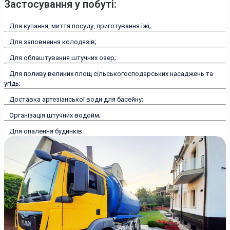
Застосування у побуті:
Для купання, миття посуду, приготування їжі;
Для заповнення колодязів;
Для облаштування штучних озер;
Для поливу великих площ сільськогосподарських насаджень та
угідь;
Доставка артезіанської води для басейну;
Організація штучних водойм;
Для опалення будинків.