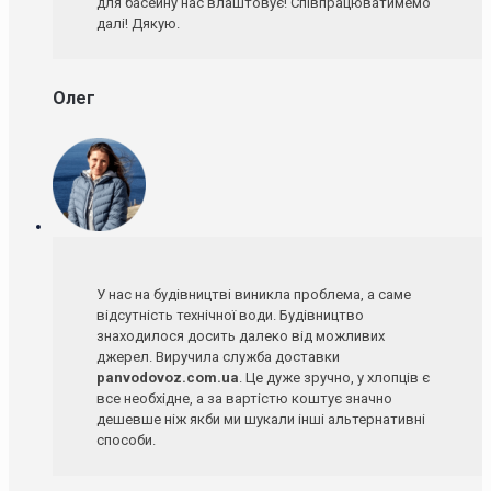
для басейну нас влаштовує! Співпрацюватимемо
далі! Дякую.
Олег
У нас на будівництві виникла проблема, а саме
відсутність технічної води. Будівництво
знаходилося досить далеко від можливих
джерел. Виручила служба доставки
panvodovoz.com.ua
. Це дуже зручно, у хлопців є
все необхідне, а за вартістю коштує значно
дешевше ніж якби ми шукали інші альтернативні
способи.