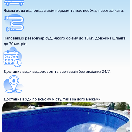
Якісна вода відповідає всім нормам та має необхідні сертифікати.
Наповнимо резервуар будь-якого об'єму до 15 м³, довжина шланга
до 70 метрів.
Доставка води водовозом та асенізація без вихідних 24/7.
Доставка води по всьому місту, так і за його межами.