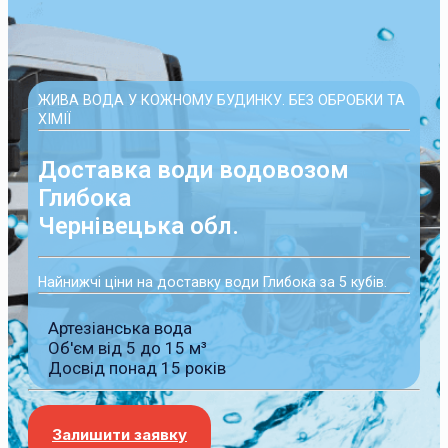
ЖИВА ВОДА У КОЖНОМУ БУДИНКУ. БЕЗ ОБРОБКИ ТА
ХІМІЇ
Доставка води водовозом
Глибока
Чернівецька обл.
Найнижчі ціни на доставку води Глибока за 5 кубів.
Артезіанська вода
Об'єм від 5 до 15 м³
Досвід понад 15 років
Залишити заявку