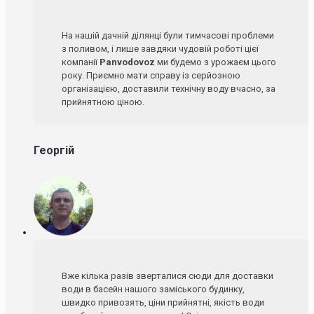
На нашій дачній ділянці були тимчасові проблеми
з поливом, і лише завдяки чудовій роботі цієї
компанії
Panvodovoz
ми будемо з урожаєм цього
року. Приємно мати справу із серйозною
організацією, доставили технічну воду вчасно, за
прийнятною ціною.
Георгій
Вже кілька разів зверталися сюди для доставки
води в басейн нашого заміського будинку,
швидко привозять, ціни прийнятні, якість води