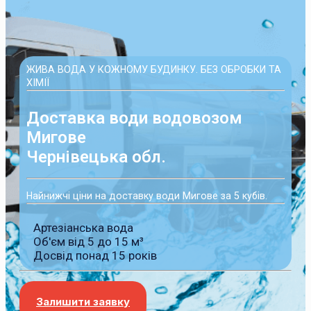
ЖИВА ВОДА У КОЖНОМУ БУДИНКУ. БЕЗ ОБРОБКИ ТА
ХІМІЇ
Доставка води водовозом
Мигове
Чернівецька обл.
Найнижчі ціни на доставку води Мигове за 5 кубів.
Артезіанська вода
Об'єм від 5 до 15 м³
Досвід понад 15 років
Залишити заявку