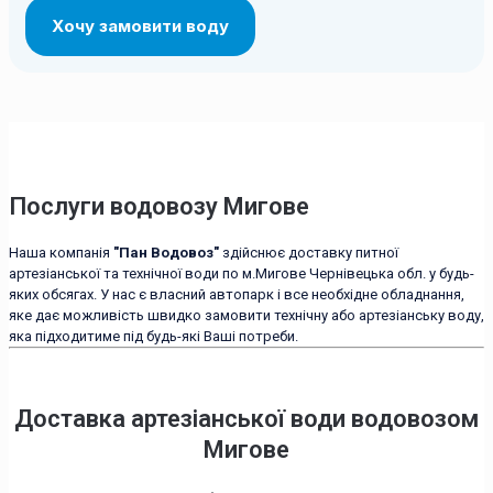
Послуги водовозу Мигове
Наша компанія
"Пан Водовоз"
здійснює доставку питної
артезіанської та технічної води по м.Мигове Чернівецька обл. у будь-
яких обсягах. У нас є власний автопарк і все необхідне обладнання,
яке дає можливість швидко замовити технічну або артезіанську воду,
яка підходитиме під будь-які Ваші потреби.
Доставка артезіанської води водовозом
Мигове