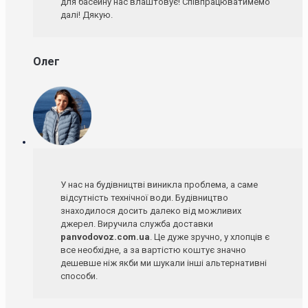
для басейну нас влаштовує! Співпрацюватимемо
далі! Дякую.
Олег
У нас на будівництві виникла проблема, а саме
відсутність технічної води. Будівництво
знаходилося досить далеко від можливих
джерел. Виручила служба доставки
panvodovoz.com.ua
. Це дуже зручно, у хлопців є
все необхідне, а за вартістю коштує значно
дешевше ніж якби ми шукали інші альтернативні
способи.