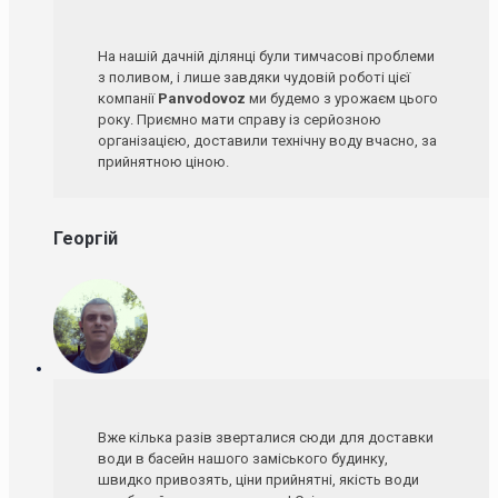
На нашій дачній ділянці були тимчасові проблеми
з поливом, і лише завдяки чудовій роботі цієї
компанії
Panvodovoz
ми будемо з урожаєм цього
року. Приємно мати справу із серйозною
організацією, доставили технічну воду вчасно, за
прийнятною ціною.
Георгій
Вже кілька разів зверталися сюди для доставки
води в басейн нашого заміського будинку,
швидко привозять, ціни прийнятні, якість води