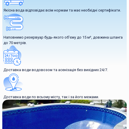
Якісна вода відповідає всім нормам та має необхідні сертифікати.
Наповнимо резервуар будь-якого об'єму до 15 м³, довжина шланга
до 70 метрів.
Доставка води водовозом та асенізація без вихідних 24/7.
Доставка води по всьому місту, так і за його межами.