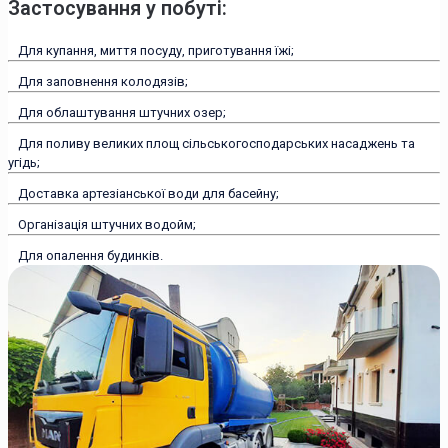
Застосування у побуті:
Для купання, миття посуду, приготування їжі;
Для заповнення колодязів;
Для облаштування штучних озер;
Для поливу великих площ сільськогосподарських насаджень та
угідь;
Доставка артезіанської води для басейну;
Організація штучних водойм;
Для опалення будинків.