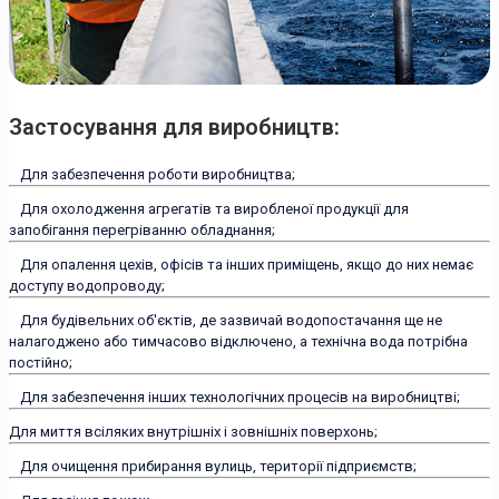
Застосування для виробництв:
Для забезпечення роботи виробництва;
Для охолодження агрегатів та виробленої продукції для
запобігання перегріванню обладнання;
Для опалення цехів, офісів та інших приміщень, якщо до них немає
доступу водопроводу;
Для будівельних об'єктів, де зазвичай водопостачання ще не
налагоджено або тимчасово відключено, а технічна вода потрібна
постійно;
Для забезпечення інших технологічних процесів на виробництві;
Для миття всіляких внутрішніх і зовнішніх поверхонь;
Для очищення прибирання вулиць, території підприємств;