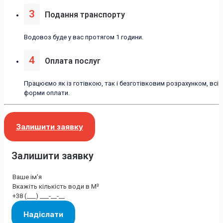
3
Подання транспорту
Водовоз буде у вас протягом 1 години.
4
Оплата послуг
Працюємо як із готівкою, так і безготівковим розрахунком, всі
форми оплати.
Залишити заявку
Залишити заявку