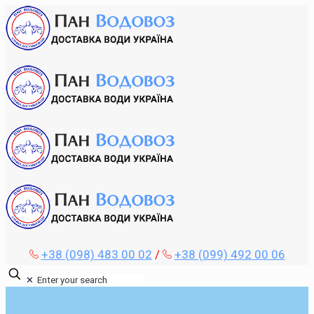
+38 (098) 483 00 02
/
+38 (099) 492 00 06
✕