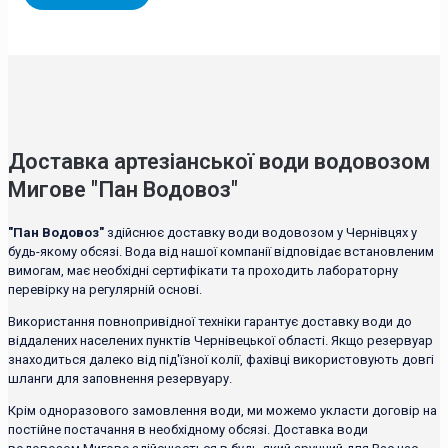
Доставка артезіанської води водовозом
Мигове "Пан Водовоз"
"Пан Водовоз"
здійснює доставку води водовозом у Чернівцях у
будь-якому обсязі. Вода від нашої компанії відповідає встановленим
вимогам, має необхідні сертифікати та проходить лабораторну
перевірку на регулярній основі.
Використання повнопривідної техніки гарантує доставку води до
віддалених населених пунктів Чернівецької області. Якщо резервуар
знаходиться далеко від під'їзної колії, фахівці використовують довгі
шланги для заповнення резервуару.
Крім одноразового замовлення води, ми можемо укласти договір на
постійне постачання в необхідному обсязі. Доставка води