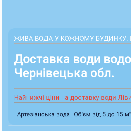
ЖИВА ВОДА У КОЖНОМУ БУДИНКУ. Б
Доставка води водо
Чернівецька обл.
Найнижчі ціни на доставку води Лівин
Артезіанська вода
Об'єм від 5 до 15 м