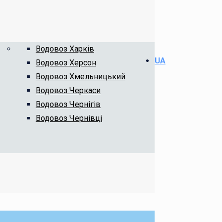
Водовоз Харків
UA
Водовоз Херсон
Водовоз Хмельницький
Водовоз Черкаси
Водовоз Чернігів
Водовоз Чернівці