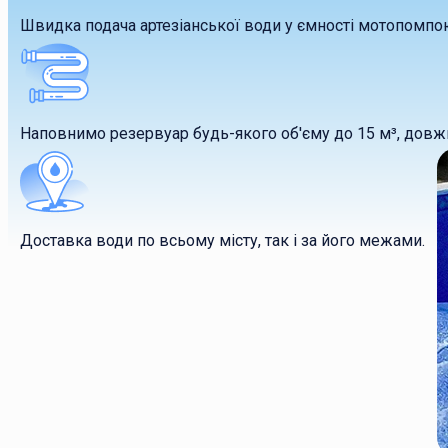
Швидка подача артезіанської води у ємності мотопомпо
Наповнимо резервуар будь-якого об'єму до 15 м³, довж
Доставка води по всьому місту, так і за його межами.