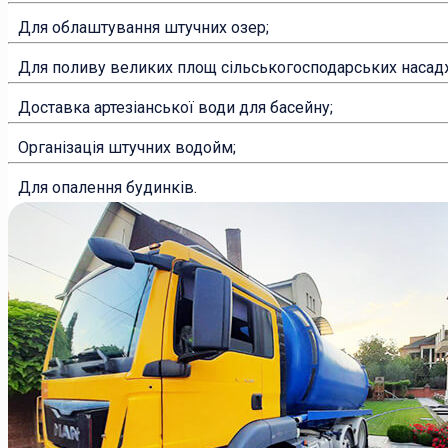
Для облаштування штучних озер;
Для поливу великих площ сільськогосподарських насадж
Доставка артезіанської води для басейну;
Організація штучних водойм;
Для опалення будинків.