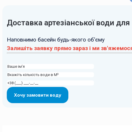
Доставка артезіанської води для
Наповнимо басейн будь-якого об'єму
Залишіть заявку прямо зараз і ми зв'яжемося