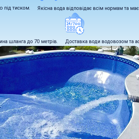
ю під тиском.
Якісна вода відповідає всім нормам та має 
ина шланга до 70 метрів.
Доставка води водовозом та асе