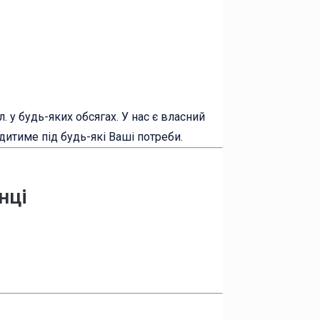
. у будь-яких обсягах. У нас є власний
дитиме під будь-які Ваші потреби.
нці