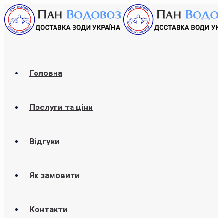
Головна
Послуги та ціни
Відгуки
Як замовити
Контакти