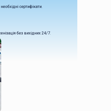
необхідні сертифікати.
нізація без вихідних 24/7.