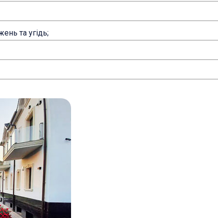
ень та угідь;