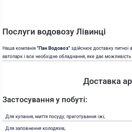
Послуги водовозу Лівинці
Наша компанія
"Пан Водовоз"
здійснює доставку питної ар
автопарк і все необхідне обладнання, яке дає можливість 
Доставка ар
Застосування у побуті:
Для купання, миття посуду, приготування їжі;
Для заповнення колодязів;