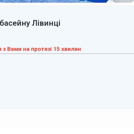
 басейну Лівинці
 з Вами на протязі 15 хвилин