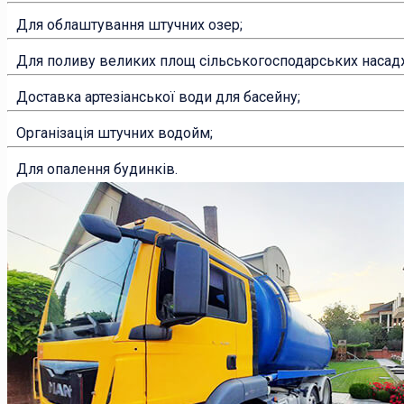
Для облаштування штучних озер;
Для поливу великих площ сільськогосподарських насадж
Доставка артезіанської води для басейну;
Організація штучних водойм;
Для опалення будинків.