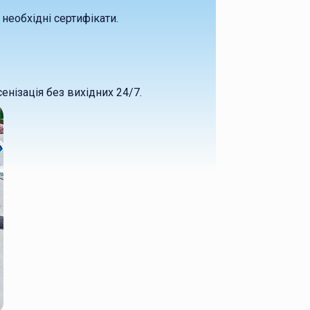
необхідні сертифікати.
нізація без вихідних 24/7.