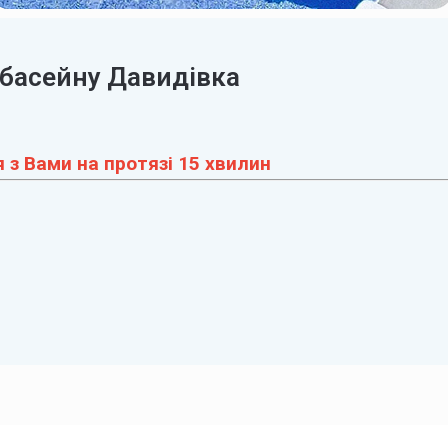
 басейну Давидівка
 з Вами на протязі 15 хвилин