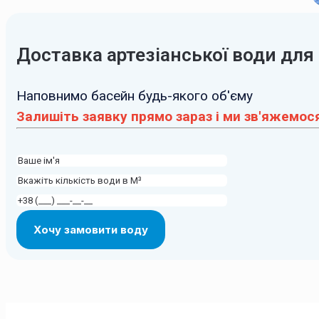
Доставка артезіанської води для
Наповнимо басейн будь-якого об'єму
Залишіть заявку прямо зараз і ми зв'яжемося