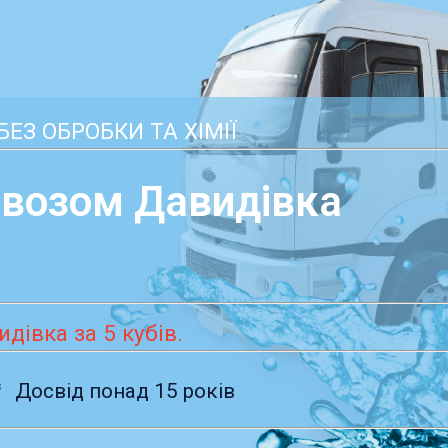
ЕЗ ОБРОБКИ ТА ХІМІЇ
овозом Давидівка
дівка за 5 кубів.
³
Досвід понад 15 років