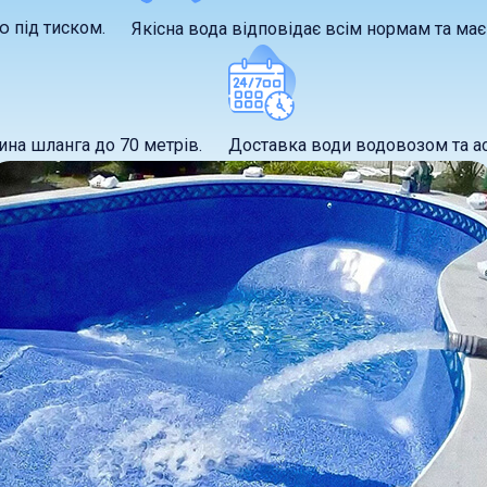
ю під тиском.
Якісна вода відповідає всім нормам та має 
ина шланга до 70 метрів.
Доставка води водовозом та асе