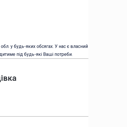
обл. у будь-яких обсягах. У нас є власний
дитиме під будь-які Ваші потреби.
івка