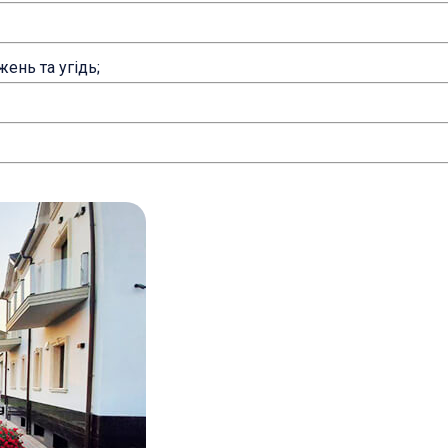
ень та угідь;