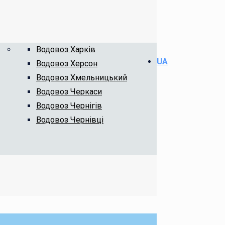
Водовоз Харків
UA
Водовоз Херсон
Водовоз Хмельницький
Водовоз Черкаси
Водовоз Чернігів
Водовоз Чернівці