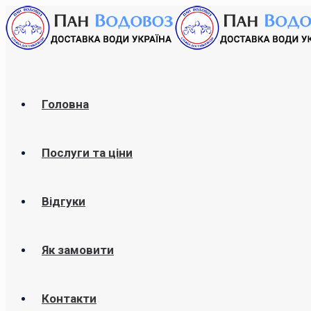
Головна
Послуги та ціни
Відгуки
Як замовити
Контакти