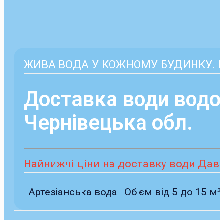
ЖИВА ВОДА У КОЖНОМУ БУДИНКУ. Б
Доставка води вод
Чернівецька обл.
Найнижчі ціни на доставку води Дави
Артезіанська вода
Об'єм від 5 до 15 м