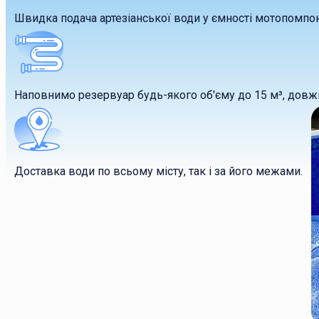
Швидка подача артезіанської води у ємності мотопомпо
Наповнимо резервуар будь-якого об'єму до 15 м³, довж
Доставка води по всьому місту, так і за його межами.