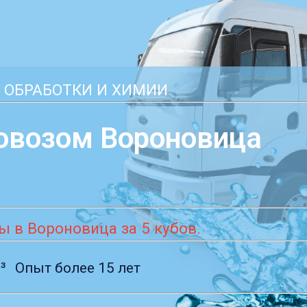
 ОБРАБОТКИ И ХИМИИ
овозом Вороновица
 в Вороновица за 5 кубов.
³
Опыт более 15 лет