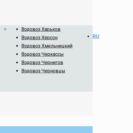
Водовоз Харьков
RU
Водовоз Херсон
Водовоз Хмельницкий
Водовоз Черкассы
Водовоз Чернигов
Водовоз Черновцы