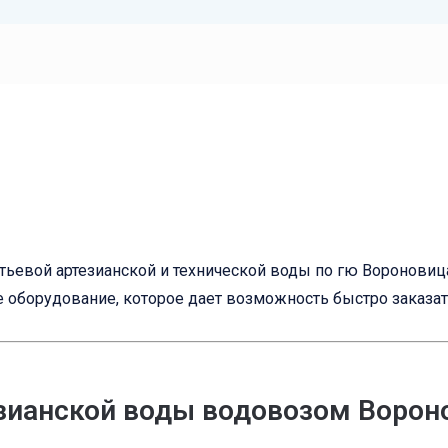
тьевой артезианской и технической воды по гю Вороновиц
е оборудование, которое дает возможность быстро заказа
зианской воды водовозом Ворон