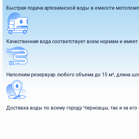
Быстрая подача артезианской воды в емкости мотопомп
Качественная вода соответствует всем нормам и имее
Наполним резервуар любого объема до 15 м³, длина шла
Доставка воды по всему городу Черновцы, так и за его 