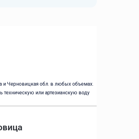
а и Черновицкая обл. в любых объемах.
ть техническую или артезианскую воду
овица