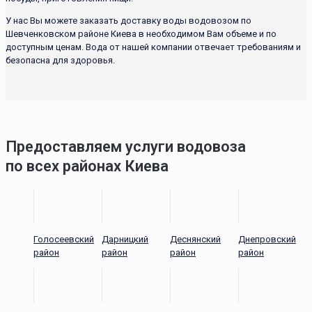
У нас Вы можете заказать доставку воды водовозом по
Шевченковском районе Киева в необходимом Вам объеме и по
доступным ценам. Вода от нашей компании отвечает требованиям и
безопасна для здоровья.
Предоставляем услуги водовоза
по всех районах Киева
Голосеевский
Дарницкий
Деснянский
Днепровский
район
район
район
район