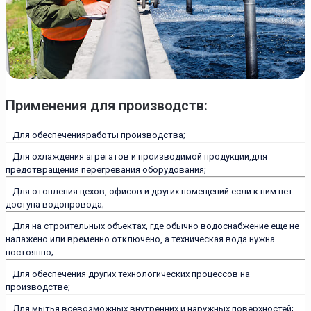
Применения для производств:
Для обеспеченияработы производства;
Для охлаждения агрегатов и производимой продукции,для
предотвращения перегревания оборудования;
Для отопления цехов, офисов и других помещений если к ним нет
доступа водопровода;
Для на строительных объектах, где обычно водоснабжение еще не
налажено или временно отключено, а техническая вода нужна
постоянно;
Для обеспечения других технологических процессов на
производстве;
Для мытья всевозможных внутренних и наружных поверхностей;