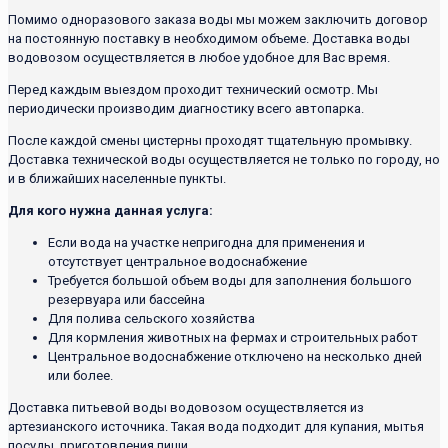
Помимо одноразового заказа воды мы можем заключить договор
на постоянную поставку в необходимом объеме. Доставка воды
водовозом осуществляется в любое удобное для Вас время.
Перед каждым выездом проходит технический осмотр. Мы
периодически производим диагностику всего автопарка.
После каждой смены цистерны проходят тщательную промывку.
Доставка технической воды осуществляется не только по городу, но
и в ближайших населенные пункты.
Для кого нужна данная услуга:
Если вода на участке непригодна для применения и
отсутствует центральное водоснабжение
Требуется большой объем воды для заполнения большого
резервуара или бассейна
Для полива сельского хозяйства
Для кормления животных на фермах и строительных работ
Центральное водоснабжение отключено на несколько дней
или более.
Доставка питьевой воды водовозом осуществляется из
артезианского источника. Такая вода подходит для купания, мытья
посуды, приготовления пищи.