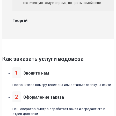
техническую воду вовремя, по приемлемой цене.
Георгій
Как заказать услуги водовоза
1
Звоните нам
Позвоните по номеру телефона или оставьте заявку на сайте.
2
Оформление заказа
Наш оператор быстро обработает заказ и передаст его в
отдел доставки.