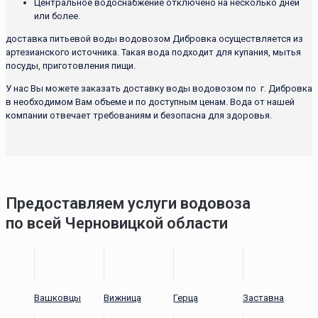
Центральное водоснабжение отключено на несколько дней
или более.
доставка питьевой воды водовозом Дибровка осуществляется из
артезианского источника. Такая вода подходит для купания, мытья
посуды, приготовления пищи.
У нас Вы можете заказать доставку воды водовозом по г. Дибровка
в необходимом Вам объеме и по доступным ценам. Вода от нашей
компании отвечает требованиям и безопасна для здоровья.
Предоставляем услуги водовоза
по всей Черновицкой области
Вашковцы
Вижница
Герца
Заставна