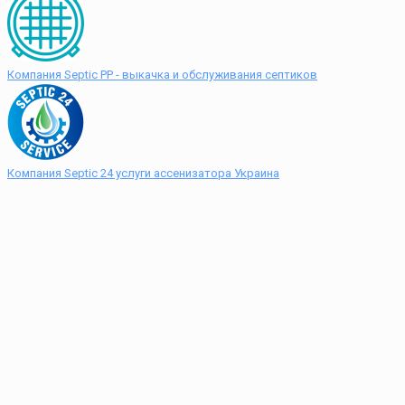
Компания Septic PP - выкачка и обслуживания септиков
Компания Septic 24 услуги ассенизатора Украина