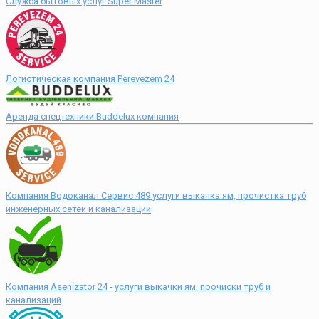
Служба бытовых услуг Super Master
Логистическая компания Perevezem 24
Аренда спецтехники Buddelux компания
Компания Водоканал Сервис 489 услуги выкачка ям, прочистка труб
инженерных сетей и канализаций
Компания Asenizator 24 - услуги выкачки ям, прочиски труб и
канализаций